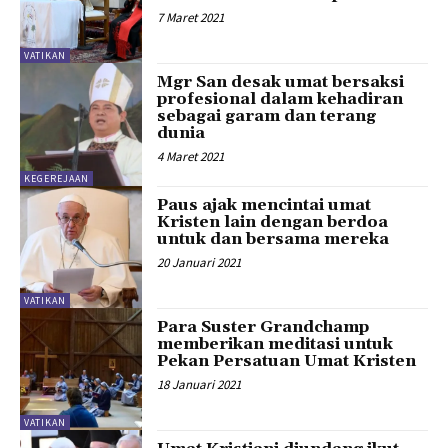
7 Maret 2021
VATIKAN
Mgr San desak umat bersaksi
profesional dalam kehadiran
sebagai garam dan terang
dunia
4 Maret 2021
KEGEREJAAN
Paus ajak mencintai umat
Kristen lain dengan berdoa
untuk dan bersama mereka
20 Januari 2021
VATIKAN
Para Suster Grandchamp
memberikan meditasi untuk
Pekan Persatuan Umat Kristen
18 Januari 2021
VATIKAN