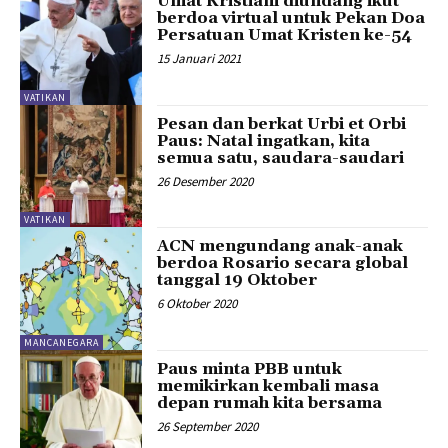
Umat ​​Kristiani diundang ikut
berdoa virtual untuk Pekan Doa
Persatuan Umat Kristen ke-54
15 Januari 2021
VATIKAN
Pesan dan berkat Urbi et Orbi
Paus: Natal ingatkan, kita
semua satu, saudara-saudari
26 Desember 2020
VATIKAN
ACN mengundang anak-anak
berdoa Rosario secara global
tanggal 19 Oktober
6 Oktober 2020
MANCANEGARA
Paus minta PBB untuk
memikirkan kembali masa
depan rumah kita bersama
26 September 2020