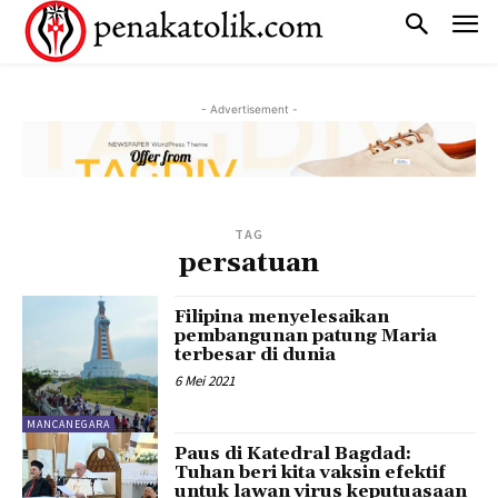
- Advertisement -
TAG
persatuan
Filipina menyelesaikan
pembangunan patung Maria
terbesar di dunia
6 Mei 2021
MANCANEGARA
Paus di Katedral Bagdad:
Tuhan beri kita vaksin efektif
untuk lawan virus keputuasaan