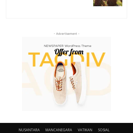
- Advertisement -
NUSANTARA
MANCANEGARA
VATIKAN
SOSIAL