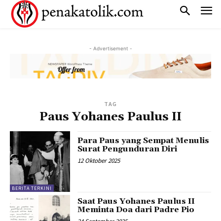
- Advertisement -
TAG
Paus Yohanes Paulus II
Para Paus yang Sempat Menulis
Surat Pengunduran Diri
12 Oktober 2025
BERITA TERKINI
Saat Paus Yohanes Paulus II
Meminta Doa dari Padre Pio