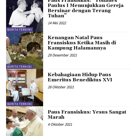
Paus Fransiskus: “Yohanes
Paulus I Menunjukkan Gereja
Bersinar dengan Terang
Tuhan”
14 Mei 2022
BERITA TERKINI
Kenangan Natal Paus
Fransiskus Ketika Masih di
Kampung Halamannya
29 Desember 2021
BERITA TERKINI
Kebahagiaan Hidup Paus
Emeritus Benediktus XVI
28 Oktober 2021
BERITA TERKINI
Paus Fransiskus: Yesus Sangat
Marah
4 Oktober 2021