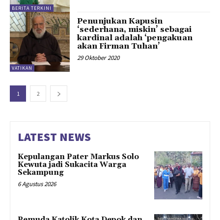
BERITA TERKINI
Penunjukan Kapusin
‘sederhana, miskin’ sebagai
kardinal adalah ‘pengakuan
akan Firman Tuhan’
29 Oktober 2020
VATIKAN
1
2
LATEST NEWS
Kepulangan Pater Markus Solo
Kewuta jadi Sukacita Warga
Sekampung
6 Agustus 2026
Pemuda Katolik Kota Depok dan