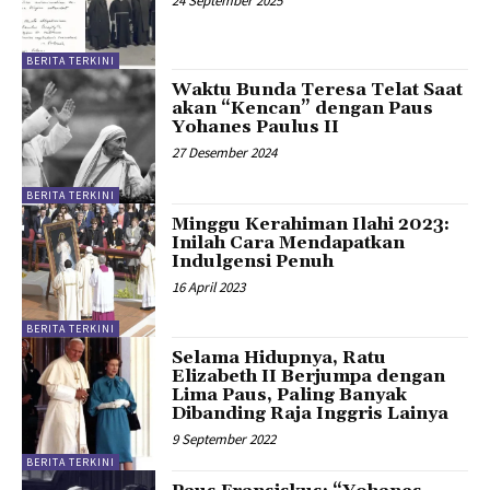
24 September 2025
BERITA TERKINI
Waktu Bunda Teresa Telat Saat
akan “Kencan” dengan Paus
Yohanes Paulus II
27 Desember 2024
BERITA TERKINI
Minggu Kerahiman Ilahi 2023:
Inilah Cara Mendapatkan
Indulgensi Penuh
16 April 2023
BERITA TERKINI
Selama Hidupnya, Ratu
Elizabeth II Berjumpa dengan
Lima Paus, Paling Banyak
Dibanding Raja Inggris Lainya
9 September 2022
BERITA TERKINI