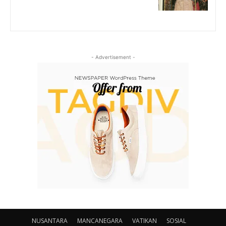
- Advertisement -
NUSANTARA
MANCANEGARA
VATIKAN
SOSIAL