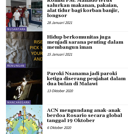
Komisi PSE Manado terus
salurkan makanan, pakaian,
alat tidur bagi korban banjir,
longsor
28 Januari 2021
NUSANTARA
Hidup berkomunitas juga
menjadi sarana penting dalam
membangun iman
15 Januari 2021
RENUNGAN
Paroki Nsanama jadi paroki
ketiga diserang penjahat dalam
dua bulan di Malawi
13 Oktober 2020
MANCANEGARA
ACN mengundang anak-anak
berdoa Rosario secara global
tanggal 19 Oktober
6 Oktober 2020