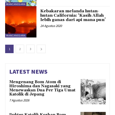
MANCANEGARA
Kebakaran melanda hutan-
hutan California: ‘Kasih Allah
lebih ganas dari api mana pun’
24 Agustus 2020
MANCANEGARA
1
2
3
LATEST NEWS
Mengenang Bom Atom di
Hiroshima dan Nagasaki yang
Menewaskan Dua Per Tiga Umat
Katolik di Jepang
7 Agustus 2026
Dokter Katolik Korban Bom