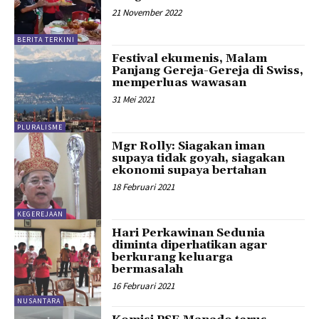
21 November 2022
BERITA TERKINI
Festival ekumenis, Malam
Panjang Gereja-Gereja di Swiss,
memperluas wawasan
31 Mei 2021
PLURALISME
Mgr Rolly: Siagakan iman
supaya tidak goyah, siagakan
ekonomi supaya bertahan
18 Februari 2021
KEGEREJAAN
Hari Perkawinan Sedunia
diminta diperhatikan agar
berkurang keluarga
bermasalah
16 Februari 2021
NUSANTARA