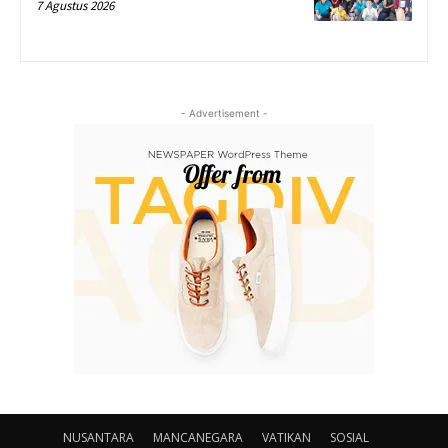
7 Agustus 2026
- Advertisement -
NUSANTARA
MANCANEGARA
VATIKAN
SOSIAL