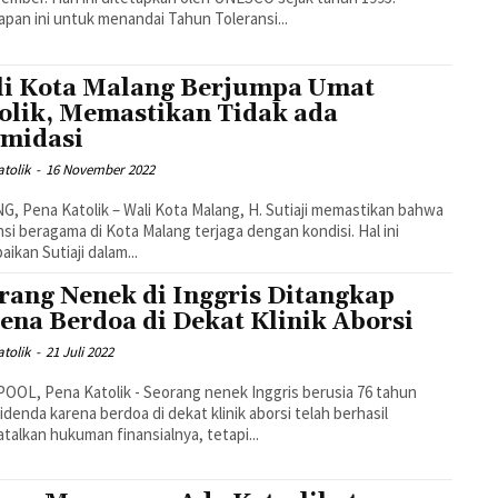
pan ini untuk menandai Tahun Toleransi...
i Kota Malang Berjumpa Umat
olik, Memastikan Tidak ada
imidasi
tolik
-
16 November 2022
, Pena Katolik – Wali Kota Malang, H. Sutiaji memastikan bahwa
nsi beragama di Kota Malang terjaga dengan kondisi. Hal ini
aikan Sutiaji dalam...
rang Nenek di Inggris Ditangkap
ena Berdoa di Dekat Klinik Aborsi
tolik
-
21 Juli 2022
OOL, Pena Katolik - Seorang nenek Inggris berusia 76 tahun
idenda karena berdoa di dekat klinik aborsi telah berhasil
alkan hukuman finansialnya, tetapi...