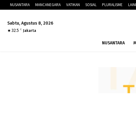
NUSANTARA
MANCANEGARA
VATIKAN
SOSIAL
PLURALISME
LAI
Sabtu, Agustus 8, 2026
32.5
C
Jakarta
NUSANTARA
M