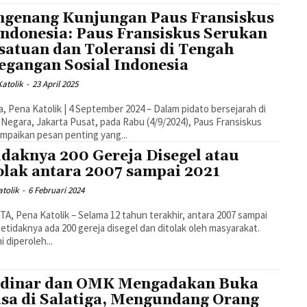
genang Kunjungan Paus Fransiskus
Indonesia: Paus Fransiskus Serukan
satuan dan Toleransi di Tengah
egangan Sosial Indonesia
atolik
-
23 April 2025
a, Pena Katolik | 4 September 2024 – Dalam pidato bersejarah di
 Negara, Jakarta Pusat, pada Rabu (4/9/2024), Paus Fransiskus
paikan pesan penting yang...
idaknya 200 Gereja Disegel atau
olak antara 2007 sampai 2021
tolik
-
6 Februari 2024
A, Pena Katolik – Selama 12 tahun terakhir, antara 2007 sampai
setidaknya ada 200 gereja disegel dan ditolak oleh masyarakat.
i diperoleh...
dinar dan OMK Mengadakan Buka
sa di Salatiga, Mengundang Orang