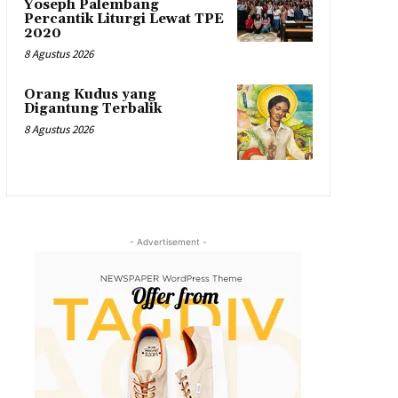
Yoseph Palembang
Percantik Liturgi Lewat TPE
2020
8 Agustus 2026
Orang Kudus yang
Digantung Terbalik
8 Agustus 2026
- Advertisement -