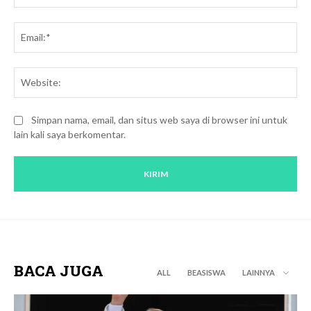
Ema
We
Simpan nama, email, dan situs web saya di browser ini untuk
lain kali saya berkomentar.
BACA JUGA
ALL
BEASISWA
LAINNYA