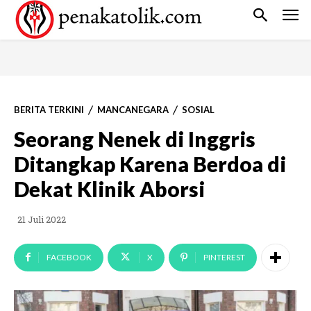
BERITA TERKINI
MANCANEGARA
SOSIAL
Seorang Nenek di Inggris
Ditangkap Karena Berdoa di
Dekat Klinik Aborsi
21 Juli 2022
FACEBOOK
X
PINTEREST