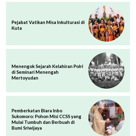
Pejabat Vatikan Misa Inkulturasi di
Kuta
Menengok Sejarah Kelahiran Polri
di Seminari Menengah
Mertoyudan
Pemberkatan Biara Inbo
Sukomoro: Pohon Misi CCSS yang
Mulai Tumbuh dan Berbuah di
Bumi Sriwijaya