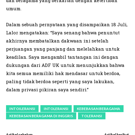
dan beragama yang berkaitan dengan ketertiban
umum.
Dalam sebuah pernyataan yang disampaikan 18 Juli,
Lalor mengatakan: “Saya senang bahwa penuntut
akhirnya membatalkan dakwaan ini setelah
perjuangan yang panjang dan melelahkan untuk
keadilan. Saya mengambil tantangan ini dengan
dukungan dari ADF UK untuk menunjukkan bahwa
kita semua memiliki hak mendasar untuk berdoa,
paling tidak berdoa seperti yang saya lakukan,
dalam privasi pikiran saya sendiri.”
INTOILERANSI
INTOLERANSI
KEBEBASAN BERAGAMA
KEBEBASAN BERAGAMA DI INGGRIS
TOLERANSI
Artikel sebelum
Artikel berikut