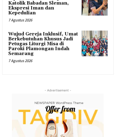
Katolik Babadan Sleman,
Ekspresi Iman dan
Kepedulian
7 Agustus 2026
Wujud Gereja Inklusif, Umat
Berkebutuhan Khusus Jadi
Petugas Liturgi Misa di
Paroki Plamongan Indah
Semarang
7 Agustus 2026
- Advertisement -