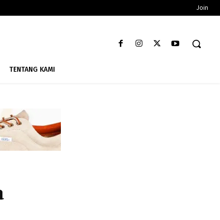
Join
TENTANG KAMI
a