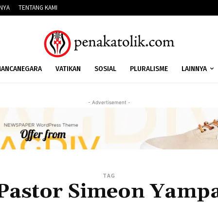
NNYA
TENTANG KAMI
ANCANEGARA
VATIKAN
SOSIAL
PLURALISME
LAINNYA
- Advertisement -
TAG
Pastor Simeon Yamp