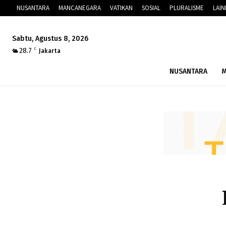
NUSANTARA
MANCANEGARA
VATIKAN
SOSIAL
PLURALISME
LAI
Sabtu, Agustus 8, 2026
28.7
C
Jakarta
NUSANTARA
M