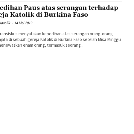
edihan Paus atas serangan terhadap
eja Katolik di Burkina Faso
atolik
-
14 Mei 2019
ransiskus menyatakan kepedihan atas serangan orang-orang
jata di sebuah gereja Katolik di Burkina Faso setelah Misa Minggu
menewaskan enam orang, termasuk seorang...