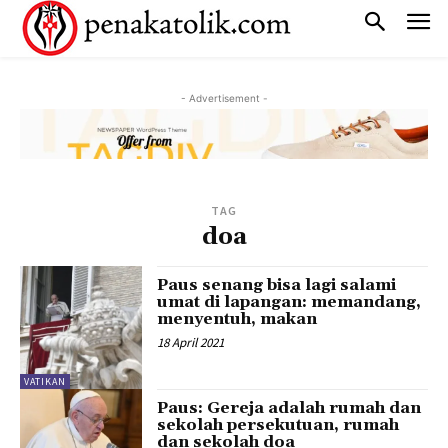
- Advertisement -
TAG
doa
Paus senang bisa lagi salami
umat di lapangan: memandang,
menyentuh, makan
18 April 2021
VATIKAN
Paus: Gereja adalah rumah dan
sekolah persekutuan, rumah
dan sekolah doa