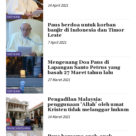
14 April 2021
VATIKAN
Paus berdoa untuk korban
banjir di Indonesia dan Timor
Leste
7 April 2021
VATIKAN
Mengenang Doa Paus di
Lapangan Santo Petrus yang
basah 27 Maret tahun lalu
27 Maret 2021
VATIKAN
Pengadilan Malaysia:
penggunaan ‘Allah’ oleh umat
Kristen tidak melanggar hukum
14 Maret 2021
MANCANEGARA