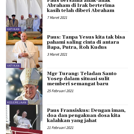
Paus bersama anak-anak
Abraham di Irak berterima
kasih telah diberi Abraham
7 Maret 2021
VATIKAN
Paus: Tanpa Yesus kita tak bisa
pahami saling cinta di antara
Bapa, Putra, Roh Kudus
3 Maret 2021
VATIKAN
Mgr Turang: Teladan Santo
Yosep dalam situasi sulit
memberi semangat baru
25 Februari 2021
KEGEREJAAN
Paus Fransiskus: Dengan iman,
doa dan pengakuan dosa kita
kalahkan yang jahat
21 Februari 2021