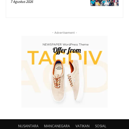
7 Agustus 2026
- Advertisement -
NUSANTARA
MANCANEGARA
VATIKAN
SOSIAL