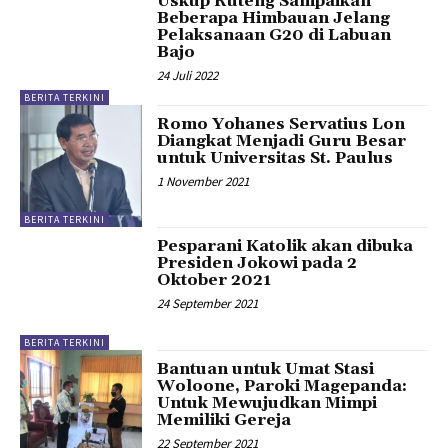
Uskup Ruteng Sampaikan
Beberapa Himbauan Jelang
Pelaksanaan G20 di Labuan
Bajo
24 Juli 2022
BERITA TERKINI
Romo Yohanes Servatius Lon
Diangkat Menjadi Guru Besar
untuk Universitas St. Paulus
1 November 2021
BERITA TERKINI
Pesparani Katolik akan dibuka
Presiden Jokowi pada 2
Oktober 2021
24 September 2021
BERITA TERKINI
Bantuan untuk Umat Stasi
Woloone, Paroki Magepanda:
Untuk Mewujudkan Mimpi
Memiliki Gereja
22 September 2021