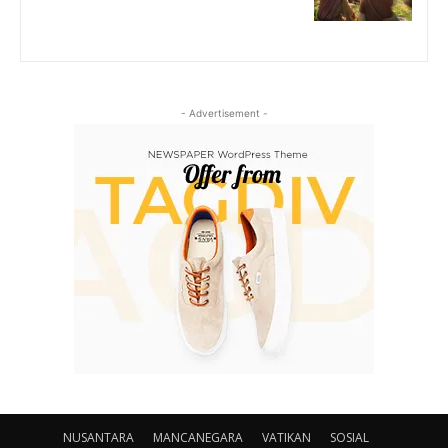
- Advertisement -
NUSANTARA
MANCANEGARA
VATIKAN
SOSIAL