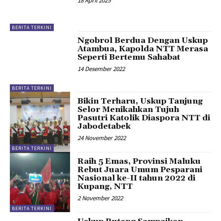
18 April 2025
BERITA TERKINI
Ngobrol Berdua Dengan Uskup
Atambua, Kapolda NTT Merasa
Seperti Bertemu Sahabat
14 Desember 2022
BERITA TERKINI
Bikin Terharu, Uskup Tanjung
Selor Menikahkan Tujuh
Pasutri Katolik Diaspora NTT di
Jabodetabek
24 November 2022
BERITA TERKINI
Raih 5 Emas, Provinsi Maluku
Rebut Juara Umum Pesparani
Nasional ke-II tahun 2022 di
Kupang, NTT
2 November 2022
BERITA TERKINI