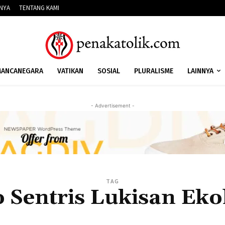
NNYA
TENTANG KAMI
ANCANEGARA
VATIKAN
SOSIAL
PLURALISME
LAINNYA
- Advertisement -
TAG
 Sentris Lukisan Eko