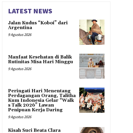
LATEST NEWS
Jalan Kudus “Koboi” dari
Argentina
9 Agustus 2026
Manfaat Kesehatan di Balik
Rutinitas Misa Hari Minggu
9 Agustus 2026
Peringati Hari Menentang
Perdagangan Orang, Talitha
Kum Indonesia Gelar “Walk
s Talk 2026” Lawan
Penipuan Kerja Daring
9 Agustus 2026
Kisah Suci Beata Clara