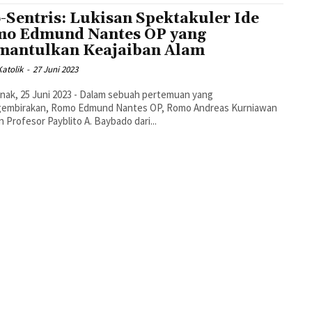
-Sentris: Lukisan Spektakuler Ide
o Edmund Nantes OP yang
antulkan Keajaiban Alam
atolik
-
27 Juni 2023
nak, 25 Juni 2023 - Dalam sebuah pertemuan yang
embirakan, Romo Edmund Nantes OP, Romo Andreas Kurniawan
n Profesor Payblito A. Baybado dari...