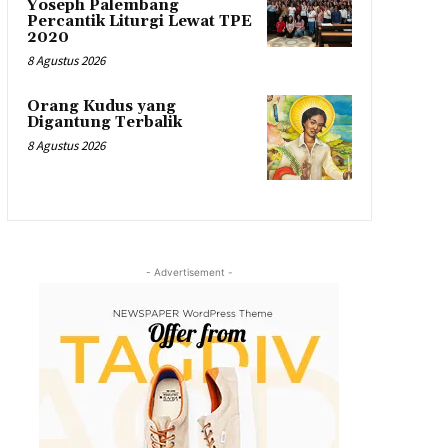
Yoseph Palembang
Percantik Liturgi Lewat TPE
2020
8 Agustus 2026
Orang Kudus yang
Digantung Terbalik
8 Agustus 2026
- Advertisement -