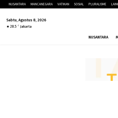
NUSANTARA
MANCANEGARA
VATIKAN
SOSIAL
PLURALISME
LAI
Sabtu, Agustus 8, 2026
28.5
C
Jakarta
NUSANTARA
M