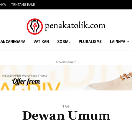
NNYA
TENTANG KAMI
ANCANEGARA
VATIKAN
SOSIAL
PLURALISME
LAINNYA
- Advertisement -
TAG
Dewan Umum