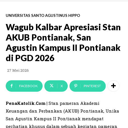
UNIVERSITAS SANTO AGUSTINUS HIPPO
Wagub Kalbar Apresiasi Stan
AKUB Pontianak, San
Agustin Kampus II Pontianak
di PGD 2026
27 Mei 2026
FACEBOOK
X
PINTEREST
PenaKatolik.Com
| Stan pameran Akademi
Keuangan dan Perbankan (AKUB) Pontianak, Unika
San Agustin Kampus II Pontianak mendapat
perhatian khusus dalam sebuah kegiatan pameran