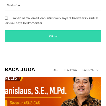
We
Simpan nama, email, dan situs web saya di browser ini untuk
lain kali saya berkomentar.
BACA JUGA
ALL
BEASISWA
LAINNYA