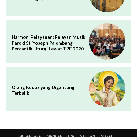
Harmoni Pelayanan: Pelayan Musik
Paroki St. Yoseph Palembang
Percantik Liturgi Lewat TPE 2020
Orang Kudus yang Digantung
Terbalik
NUSANTARA
MANCANEGARA
VATIKAN
SOSIAL