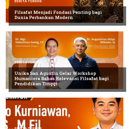
BERITA TERKINI
Filsafat Menjadi Fondasi Penting bagi
Dunia Perbankan Modern
BERITA TERKINI
Unika San Agustin Gelar Workshop
Humaniora Bahas Relevansi Filsafat bagi
Pendidikan Tinggi
BERITA TERKINI