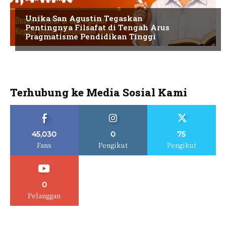
Unika San Agustin Tegaskan
Pentingnya Filsafat di Tengah Arus
Pragmatisme Pendidikan Tinggi
Terhubung ke Media Sosial Kami
45,030
0
75
Fans
Pengikut
Pengikut
0
Pelanggan