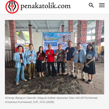
Sinergi Bangun Daerah, Wagub Kalbar Apresiasi Stan AKUB Pontianak,
Krisantus Kurniawan, S.IP., M.Si (2026)