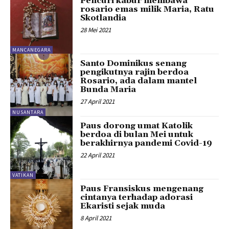
Pencuri kabur membawa
rosario emas milik Maria, Ratu
Skotlandia
28 Mei 2021
MANCANEGARA
Santo Dominikus senang
pengikutnya rajin berdoa
Rosario, ada dalam mantel
Bunda Maria
27 April 2021
NUSANTARA
Paus dorong umat Katolik
berdoa di bulan Mei untuk
berakhirnya pandemi Covid-19
22 April 2021
VATIKAN
Paus Fransiskus mengenang
cintanya terhadap adorasi
Ekaristi sejak muda
8 April 2021