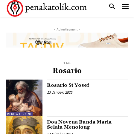
- Advertisement -
TAG
Rosario
Rosario St Yosef
13 Januari 2025
BERITA TERKINI
Doa Novena Bunda Maria
Selalu Menolong