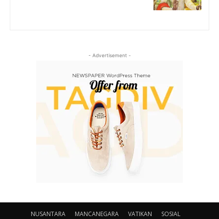
- Advertisement -
NUSANTARA
MANCANEGARA
VATIKAN
SOSIAL