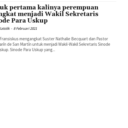
uk pertama kalinya perempuan
ngkat menjadi Wakil Sekretaris
ode Para Uskup
atolik
-
8 Februari 2021
arín de San Martín untuk menjadi Wakil-Wakil Sekretaris Sinode
skup. Sinode Para Uskup yang...