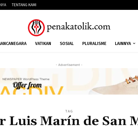
NNYA
TENTANG KAMI
ANCANEGARA
VATIKAN
SOSIAL
PLURALISME
LAINNYA
- Advertisement -
TAG
r Luis Marín de San 