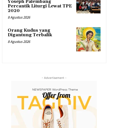
Yoseph Palembang
Percantik Liturgi Lewat TPE
2020
8 Agustus 2026
Orang Kudus yang
Digantung Terbalik
8 Agustus 2026
- Advertisement -