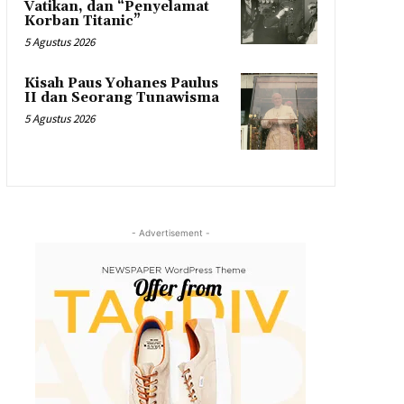
Vatikan, dan “Penyelamat
Korban Titanic”
5 Agustus 2026
Kisah Paus Yohanes Paulus
II dan Seorang Tunawisma
5 Agustus 2026
- Advertisement -