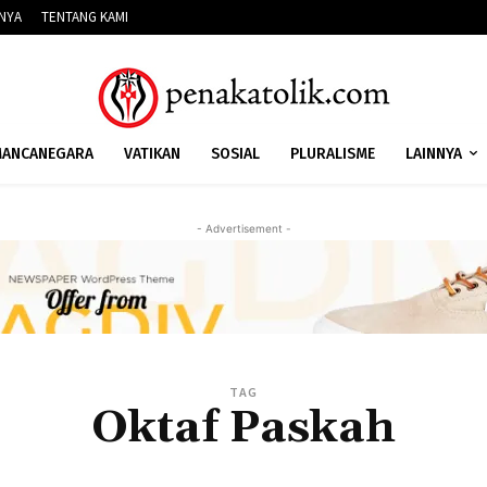
NNYA
TENTANG KAMI
ANCANEGARA
VATIKAN
SOSIAL
PLURALISME
LAINNYA
- Advertisement -
TAG
Oktaf Paskah