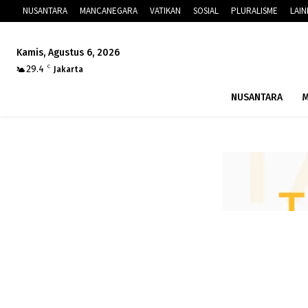
NUSANTARA
MANCANEGARA
VATIKAN
SOSIAL
PLURALISME
LAI
Kamis, Agustus 6, 2026
29.4
C
Jakarta
NUSANTARA
M