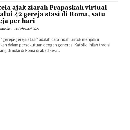
teia ajak ziarah Prapaskah virtual
alui 42 gereja stasi di Roma, satu
eja per hari
atolik
-
14 Februari 2021
i “gereja-gereja stasi” adalah cara indah untuk menjalani
kah dalam persekutuan dengan generasi Katolik. Inilah tradisi
ang dimulai di Roma di abad ke-5...