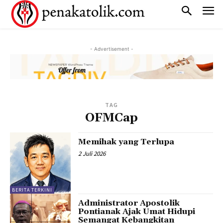
- Advertisement -
TAG
OFMCap
Memihak yang Terlupa
2 Juli 2026
BERITA TERKINI
Administrator Apostolik
Pontianak Ajak Umat Hidupi
Semangat Kebangkitan