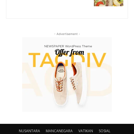
- Advertisement -
NUSANTARA
MANCANEGARA
VATIKAN
SOSIAL