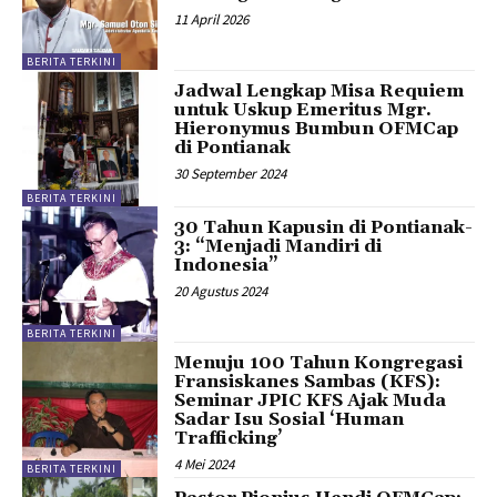
11 April 2026
BERITA TERKINI
Jadwal Lengkap Misa Requiem
untuk Uskup Emeritus Mgr.
Hieronymus Bumbun OFMCap
di Pontianak
30 September 2024
BERITA TERKINI
30 Tahun Kapusin di Pontianak-
3: “Menjadi Mandiri di
Indonesia”
20 Agustus 2024
BERITA TERKINI
Menuju 100 Tahun Kongregasi
Fransiskanes Sambas (KFS):
Seminar JPIC KFS Ajak Muda
Sadar Isu Sosial ‘Human
Trafficking’
4 Mei 2024
BERITA TERKINI