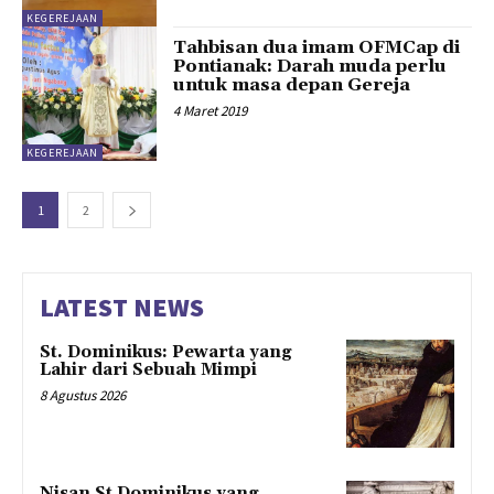
KEGEREJAAN
Tahbisan dua imam OFMCap di
Pontianak: Darah muda perlu
untuk masa depan Gereja
4 Maret 2019
KEGEREJAAN
1
2
LATEST NEWS
St. Dominikus: Pewarta yang
Lahir dari Sebuah Mimpi
8 Agustus 2026
Nisan St Dominikus yang