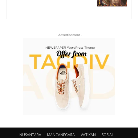
- Advertisement -
NUSANTARA
MANCANEGARA
VATIKAN
SOSIAL