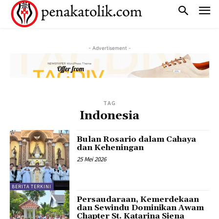
- Advertisement -
TAG
Indonesia
Bulan Rosario dalam Cahaya
dan Keheningan
25 Mei 2026
BERITA TERKINI
Persaudaraan, Kemerdekaan
dan Sewindu Dominikan Awam
Chapter St. Katarina Siena