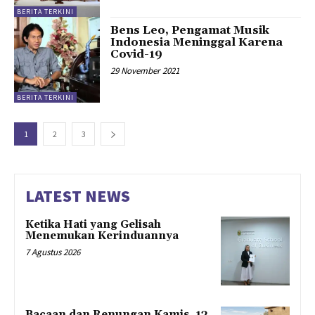
BERITA TERKINI
Bens Leo, Pengamat Musik
Indonesia Meninggal Karena
Covid-19
29 November 2021
BERITA TERKINI
1
2
3
LATEST NEWS
Ketika Hati yang Gelisah
Menemukan Kerinduannya
7 Agustus 2026
Bacaan dan Renungan Kamis, 13