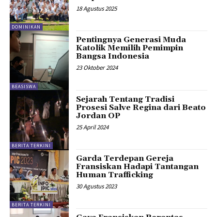
18 Agustus 2025
DOMINIKAN
Pentingnya Generasi Muda
Katolik Memilih Pemimpin
Bangsa Indonesia
23 Oktober 2024
BEASISWA
Sejarah Tentang Tradisi
Prosesi Salve Regina dari Beato
Jordan OP
25 April 2024
BERITA TERKINI
Garda Terdepan Gereja
Fransiskan Hadapi Tantangan
Human Trafficking
30 Agustus 2023
BERITA TERKINI