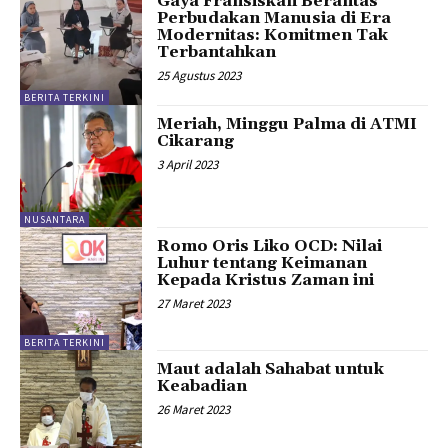
Gaya Fransiskan Berantas
Perbudakan Manusia di Era
Modernitas: Komitmen Tak
Terbantahkan
25 Agustus 2023
BERITA TERKINI
Meriah, Minggu Palma di ATMI
Cikarang
3 April 2023
NUSANTARA
Romo Oris Liko OCD: Nilai
Luhur tentang Keimanan
Kepada Kristus Zaman ini
27 Maret 2023
BERITA TERKINI
Maut adalah Sahabat untuk
Keabadian
26 Maret 2023