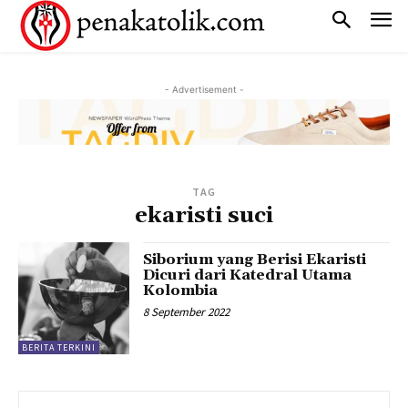
- Advertisement -
TAG
ekaristi suci
Siborium yang Berisi Ekaristi
Dicuri dari Katedral Utama
Kolombia
8 September 2022
BERITA TERKINI