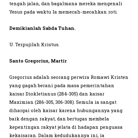
tengah jalan, dan bagalmana mereka mengenali
Yesus pada waktu Ia memecah-mecahkan roti.
Demikianlah Sabda Tuhan.
U. Terpujilah Kristus.
Santo Gregorius, Martir
Gregorius adalah seorang perwira Romawi Kristen
yang gagah berani pada masa pemerintahan
kaisar Diokletianus (284-305) dan kaisar
Maximian (286-305, 306-308). Semula ia sangat
dihargai oleh kaisar karena hubungannya yang
baik dengan rakyat, dan bertugas membela
kepentingan rakyat jelata di hadapan penguasa
kekaisaran. Dalam kedudukannya ini, ia