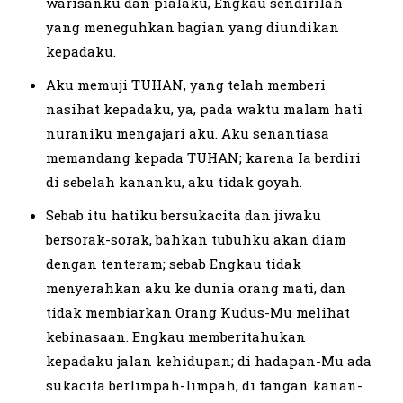
warisanku dan pialaku, Engkau sendirilah
yang meneguhkan bagian yang diundikan
kepadaku.
Aku memuji TUHAN, yang telah memberi
nasihat kepadaku, ya, pada waktu malam hati
nuraniku mengajari aku. Aku senantiasa
memandang kepada TUHAN; karena Ia berdiri
di sebelah kananku, aku tidak goyah.
Sebab itu hatiku bersukacita dan jiwaku
bersorak-sorak, bahkan tubuhku akan diam
dengan tenteram; sebab Engkau tidak
menyerahkan aku ke dunia orang mati, dan
tidak membiarkan Orang Kudus-Mu melihat
kebinasaan. Engkau memberitahukan
kepadaku jalan kehidupan; di hadapan-Mu ada
sukacita berlimpah-limpah, di tangan kanan-