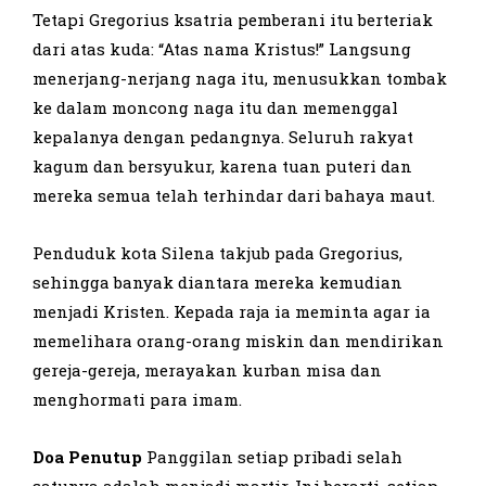
Tetapi Gregorius ksatria pemberani itu berteriak
dari atas kuda: “Atas nama Kristus!” Langsung
menerjang-nerjang naga itu, menusukkan tombak
ke dalam moncong naga itu dan memenggal
kepalanya dengan pedangnya. Seluruh rakyat
kagum dan bersyukur, karena tuan puteri dan
mereka semua telah terhindar dari bahaya maut.
Penduduk kota Silena takjub pada Gregorius,
sehingga banyak diantara mereka kemudian
menjadi Kristen. Kepada raja ia meminta agar ia
memelihara orang-orang miskin dan mendirikan
gereja-gereja, merayakan kurban misa dan
menghormati para imam.
Doa Penutup
Panggilan setiap pribadi selah
satunya adalah menjadi martir. Ini berarti, setiap