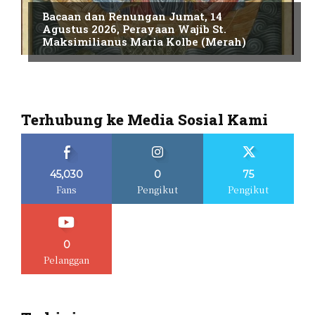
Bacaan dan Renungan Jumat, 14
Agustus 2026, Perayaan Wajib St.
Maksimilianus Maria Kolbe (Merah)
Terhubung ke Media Sosial Kami
45,030
0
75
Fans
Pengikut
Pengikut
0
Pelanggan