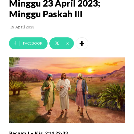
Minggu 23 April 2023;
Minggu Paskah III
19 April 2023
FACEBOOK
X
Bacaan I – Kis. 2:14,22-33