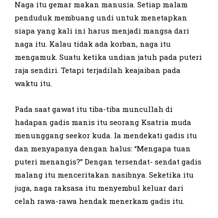
Naga itu gemar makan manusia. Setiap malam
penduduk membuang undi untuk menetapkan
siapa yang kali ini harus menjadi mangsa dari
naga itu. Kalau tidak ada korban, naga itu
mengamuk. Suatu ketika undian jatuh pada puteri
raja sendiri. Tetapi terjadilah keajaiban pada
waktu itu.
Pada saat gawat itu tiba-tiba muncullah di
hadapan gadis manis itu seorang Ksatria muda
menunggang seekor kuda. Ia mendekati gadis itu
dan menyapanya dengan halus: “Mengapa tuan
puteri menangis?” Dengan tersendat- sendat gadis
malang itu menceritakan nasibnya. Seketika itu
juga, naga raksasa itu menyembul keluar dari
celah rawa-rawa hendak menerkam gadis itu.