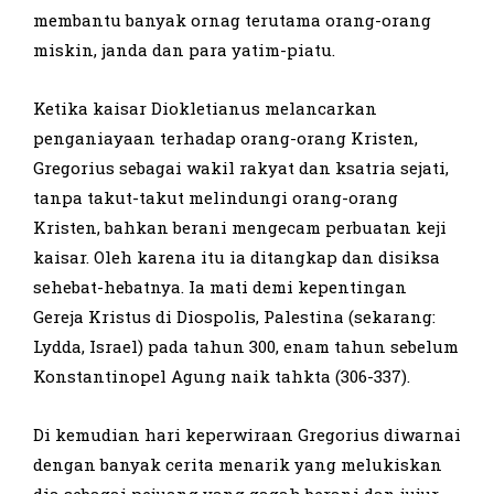
membantu banyak ornag terutama orang-orang
miskin, janda dan para yatim-piatu.
Ketika kaisar Diokletianus melancarkan
penganiayaan terhadap orang-orang Kristen,
Gregorius sebagai wakil rakyat dan ksatria sejati,
tanpa takut-takut melindungi orang-orang
Kristen, bahkan berani mengecam perbuatan keji
kaisar. Oleh karena itu ia ditangkap dan disiksa
sehebat-hebatnya. Ia mati demi kepentingan
Gereja Kristus di Diospolis, Palestina (sekarang:
Lydda, Israel) pada tahun 300, enam tahun sebelum
Konstantinopel Agung naik tahkta (306-337).
Di kemudian hari keperwiraan Gregorius diwarnai
dengan banyak cerita menarik yang melukiskan
dia sebagai pejuang yang gagah berani dan jujur