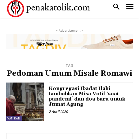
- Advertisement -
TAG
Pedoman Umum Misale Romawi
Kongregasi Ibadat Ilahi
tambahkan Misa Votif ‘saat
pandemi’ dan doa baru untuk
Jumat Agung
2 April 2020
VATIKAN