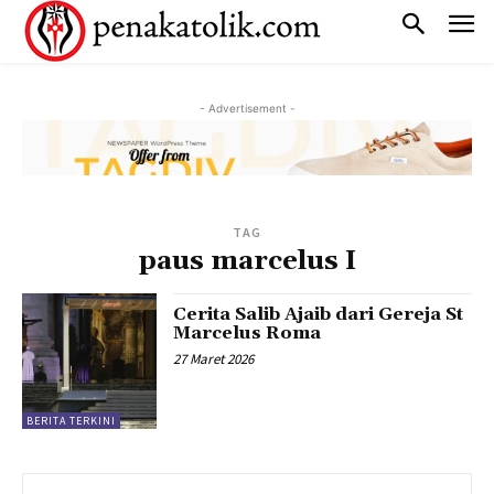
- Advertisement -
TAG
paus marcelus I
Cerita Salib Ajaib dari Gereja St
Marcelus Roma
27 Maret 2026
BERITA TERKINI