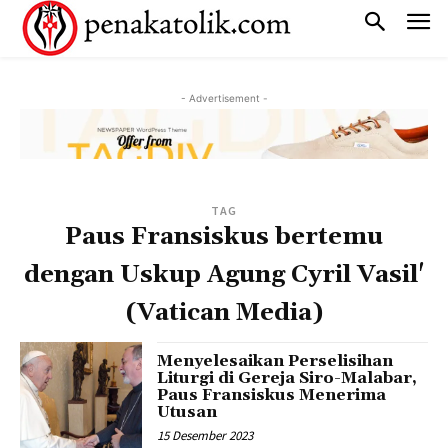
- Advertisement -
TAG
Paus Fransiskus bertemu
dengan Uskup Agung Cyril Vasil'
(Vatican Media)
Menyelesaikan Perselisihan
Liturgi di Gereja Siro-Malabar,
Paus Fransiskus Menerima
Utusan
15 Desember 2023