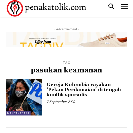
- Advertisement -
TAG
pasukan keamanan
Gereja Kolombia rayakan
‘Pekan Perdamaian’ di tengah
konflik sporadis
7 September 2020
MANCANEGARA