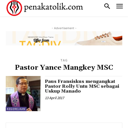
- Advertisement -
TAG
Pastor Yance Mangkey MSC
Paus Fransiskus mengangkat
Pastor Rolly Untu MSC sebagai
Uskup Manado
13 April 2017
KEGEREJAAN