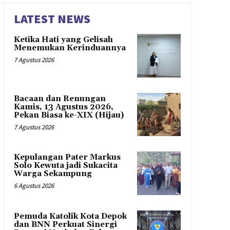
LATEST NEWS
Ketika Hati yang Gelisah
Menemukan Kerinduannya
7 Agustus 2026
Bacaan dan Renungan
Kamis, 13 Agustus 2026,
Pekan Biasa ke-XIX (Hijau)
7 Agustus 2026
Kepulangan Pater Markus
Solo Kewuta jadi Sukacita
Warga Sekampung
6 Agustus 2026
Pemuda Katolik Kota Depok
dan BNN Perkuat Sinergi