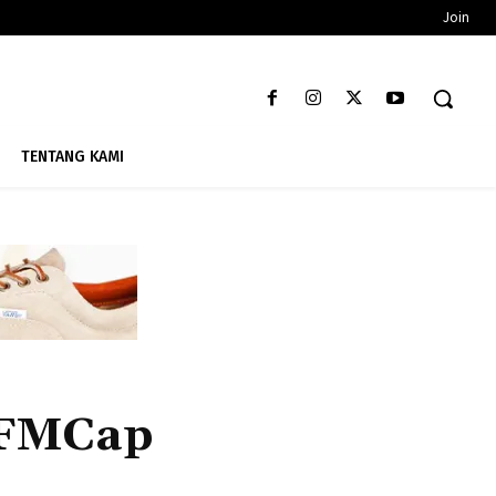
Join
TENTANG KAMI
OFMCap