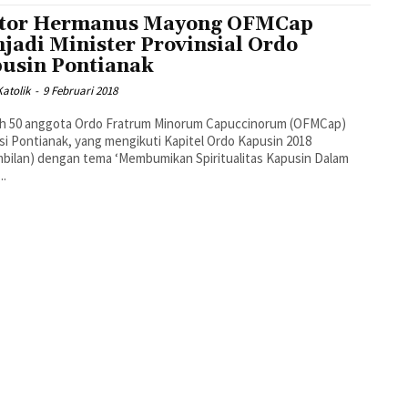
tor Hermanus Mayong OFMCap
jadi Minister Provinsial Ordo
usin Pontianak
atolik
-
9 Februari 2018
ah 50 anggota Ordo Fratrum Minorum Capuccinorum (OFMCap)
si Pontianak, yang mengikuti Kapitel Ordo Kapusin 2018
bilan) dengan tema ‘Membumikan Spiritualitas Kapusin Dalam
..