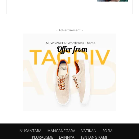
- Advertisement -
NUSANTARA
MANCANEGARA
VATIKAN
SOSIAL
PLURALISME
LAINNYA
TENTANG KAMI