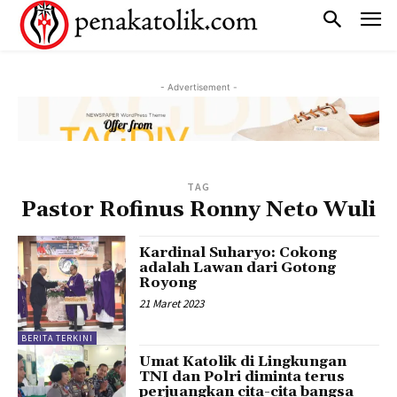
- Advertisement -
TAG
Pastor Rofinus Ronny Neto Wuli
Kardinal Suharyo: Cokong
adalah Lawan dari Gotong
Royong
21 Maret 2023
BERITA TERKINI
Umat Katolik di Lingkungan
TNI dan Polri diminta terus
perjuangkan cita-cita bangsa