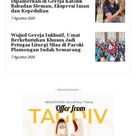
Dipamerkan di Gereja Katolik
Babadan Sleman, Ekspresi Iman
dan Kepedulian
7 Agustus 2026
Wujud Gereja Inklusif, Umat
Berkebutuhan Khusus Jadi
Petugas Liturgi Misa di Paroki
Plamongan Indah Semarang
7 Agustus 2026
- Advertisement -