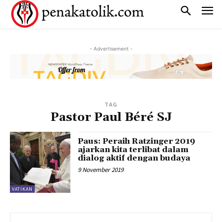
- Advertisement -
TAG
Pastor Paul Béré SJ
Paus: Peraih Ratzinger 2019
ajarkan kita terlibat dalam
dialog aktif dengan budaya
9 November 2019
VATIKAN