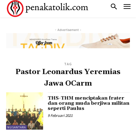
- Advertisement -
TAG
Pastor Leonardus Yeremias
Jawa OCarm
THS-THM menciptakan frater
dan orang muda berjiwa militan
seperti Paulus
9 Februari 2021
NUSANTARA