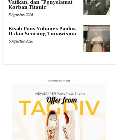
Vatikan, dan “Penyelamat
Korban Titanic”
5 Agustus 2026
Kisah Paus Yohanes Paulus
II dan Seorang Tunawisma
5 Agustus 2026
- Advertisement -