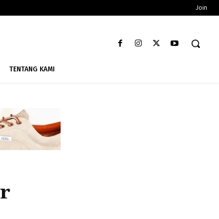
Join
TENTANG KAMI
r