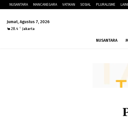
NUSANTARA
MANCANEGARA
VATIKAN
SOSIAL
PLURALISME
LAI
Jumat, Agustus 7, 2026
28.4
C
Jakarta
NUSANTARA
M