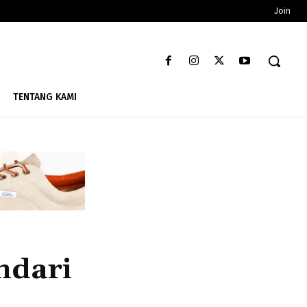
Join
TENTANG KAMI
ndari