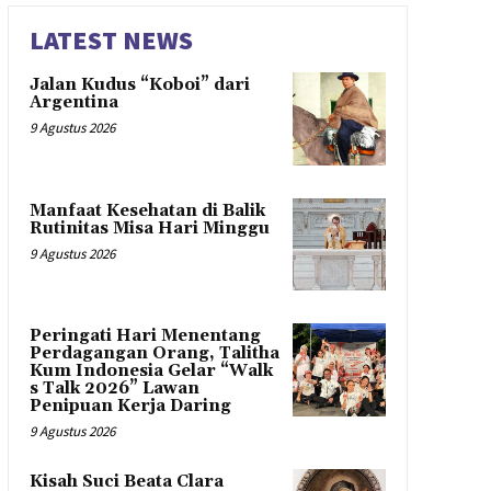
LATEST NEWS
Jalan Kudus “Koboi” dari
Argentina
9 Agustus 2026
Manfaat Kesehatan di Balik
Rutinitas Misa Hari Minggu
9 Agustus 2026
Peringati Hari Menentang
Perdagangan Orang, Talitha
Kum Indonesia Gelar “Walk
s Talk 2026” Lawan
Penipuan Kerja Daring
9 Agustus 2026
Kisah Suci Beata Clara