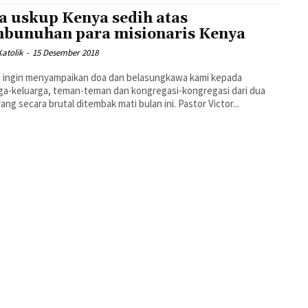
a uskup Kenya sedih atas
bunuhan para misionaris Kenya
atolik
-
15 Desember 2018
ga-keluarga, teman-teman dan kongregasi-kongregasi dari dua
ang secara brutal ditembak mati bulan ini. Pastor Victor...