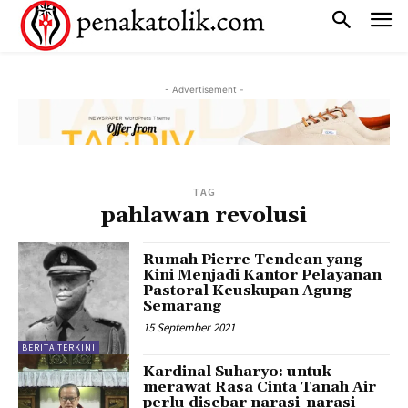
- Advertisement -
TAG
pahlawan revolusi
Rumah Pierre Tendean yang
Kini Menjadi Kantor Pelayanan
Pastoral Keuskupan Agung
Semarang
15 September 2021
BERITA TERKINI
Kardinal Suharyo: untuk
merawat Rasa Cinta Tanah Air
perlu disebar narasi-narasi