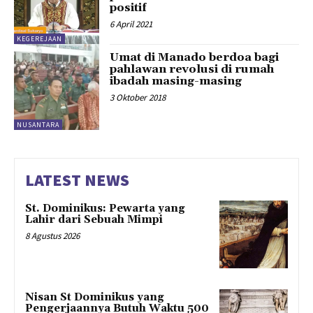
positif
6 April 2021
KEGEREJAAN
Umat di Manado berdoa bagi
pahlawan revolusi di rumah
ibadah masing-masing
3 Oktober 2018
NUSANTARA
LATEST NEWS
St. Dominikus: Pewarta yang
Lahir dari Sebuah Mimpi
8 Agustus 2026
Nisan St Dominikus yang
Pengerjaannya Butuh Waktu 500