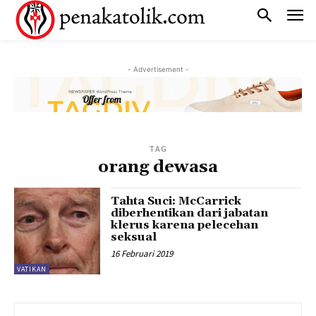
- Advertisement -
TAG
orang dewasa
Tahta Suci: McCarrick
diberhentikan dari jabatan
klerus karena pelecehan
seksual
16 Februari 2019
VATIKAN