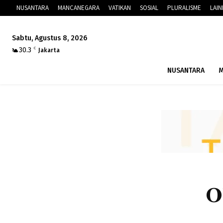
NUSANTARA
MANCANEGARA
VATIKAN
SOSIAL
PLURALISME
LAI
Sabtu, Agustus 8, 2026
30.3
C
Jakarta
NUSANTARA
M
O