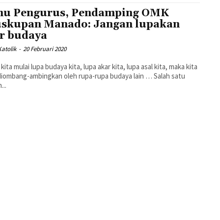
u Pengurus, Pendamping OMK
skupan Manado: Jangan lupakan
r budaya
atolik
-
20 Februari 2020
kita mulai lupa budaya kita, lupa akar kita, lupa asal kita, maka kita
diombang-ambingkan oleh rupa-rupa budaya lain … Salah satu
...