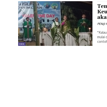
Tem
Keu
aka
PEN@ K
“Kalau 
mulai 
contoh
OMK