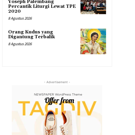
Yoseph Palembang
Percantik Liturgi Lewat TPE
2020
8 Agustus 2026
Orang Kudus yang
Digantung Terbalik
8 Agustus 2026
- Advertisement -