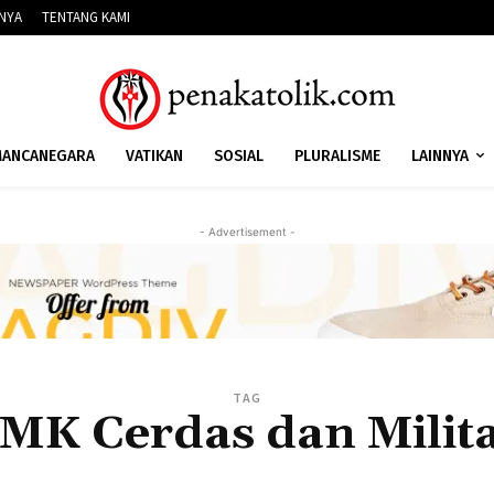
NNYA
TENTANG KAMI
ANCANEGARA
VATIKAN
SOSIAL
PLURALISME
LAINNYA
- Advertisement -
TAG
MK Cerdas dan Milit