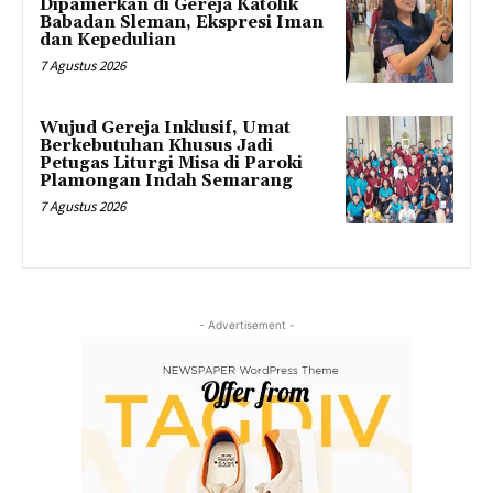
Dipamerkan di Gereja Katolik
Babadan Sleman, Ekspresi Iman
dan Kepedulian
7 Agustus 2026
Wujud Gereja Inklusif, Umat
Berkebutuhan Khusus Jadi
Petugas Liturgi Misa di Paroki
Plamongan Indah Semarang
7 Agustus 2026
- Advertisement -