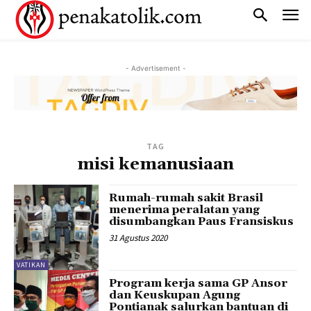
- Advertisement -
TAG
misi kemanusiaan
Rumah-rumah sakit Brasil
menerima peralatan yang
disumbangkan Paus Fransiskus
31 Agustus 2020
VATIKAN
Program kerja sama GP Ansor
dan Keuskupan Agung
Pontianak salurkan bantuan di