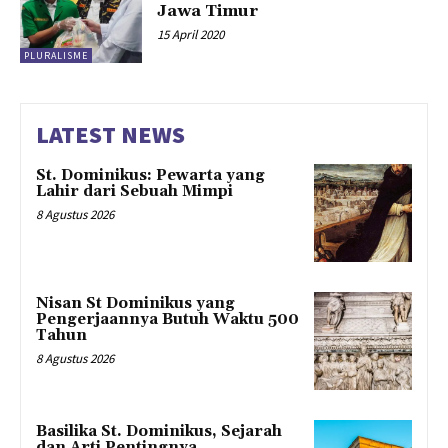
Jawa Timur
15 April 2020
PLURALISME
LATEST NEWS
St. Dominikus: Pewarta yang
Lahir dari Sebuah Mimpi
8 Agustus 2026
Nisan St Dominikus yang
Pengerjaannya Butuh Waktu 500
Tahun
8 Agustus 2026
Basilika St. Dominikus, Sejarah
dan Arti Pentingnya