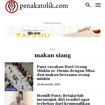
- Advertisement -
TAG
makan siang
Paus rayakan Hari Orang
Miskin se-Dunia dengan Misa
dan makan bersama orang
miskin
18 November 2019
VATIKAN
Homili Paus: Belajarlah
menunjuk diri sendiri agar
terbebas dari kemunafikan