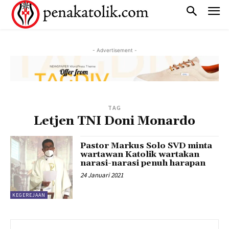
- Advertisement -
TAG
Letjen TNI Doni Monardo
Pastor Markus Solo SVD minta
wartawan Katolik wartakan
narasi-narasi penuh harapan
24 Januari 2021
KEGEREJAAN