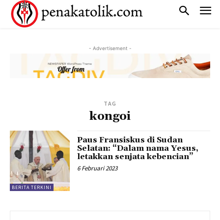
- Advertisement -
TAG
kongoi
Paus Fransiskus di Sudan
Selatan: “Dalam nama Yesus,
letakkan senjata kebencian”
6 Februari 2023
BERITA TERKINI