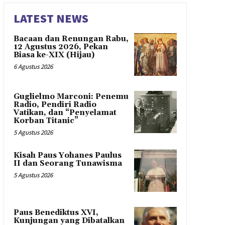
LATEST NEWS
Bacaan dan Renungan Rabu,
12 Agustus 2026, Pekan
Biasa ke-XIX (Hijau)
6 Agustus 2026
Guglielmo Marconi: Penemu
Radio, Pendiri Radio
Vatikan, dan “Penyelamat
Korban Titanic”
5 Agustus 2026
Kisah Paus Yohanes Paulus
II dan Seorang Tunawisma
5 Agustus 2026
Paus Benediktus XVI,
Kunjungan yang Dibatalkan