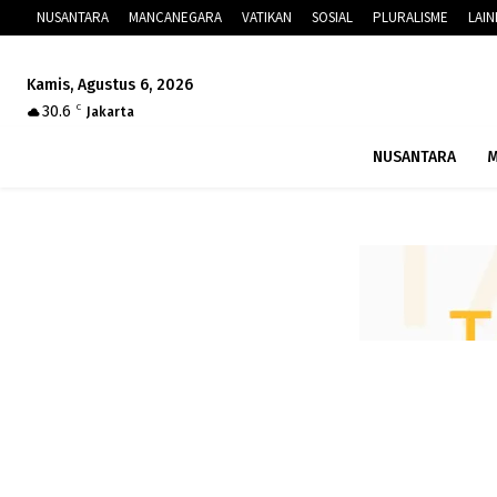
NUSANTARA
MANCANEGARA
VATIKAN
SOSIAL
PLURALISME
LAI
Kamis, Agustus 6, 2026
30.6
C
Jakarta
NUSANTARA
M