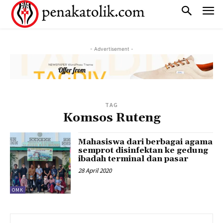
- Advertisement -
TAG
Komsos Ruteng
Mahasiswa dari berbagai agama
semprot disinfektan ke gedung
ibadah terminal dan pasar
28 April 2020
OMK