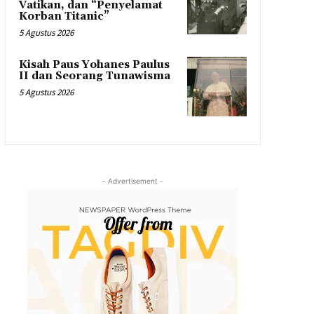
Vatikan, dan “Penyelamat
Korban Titanic”
5 Agustus 2026
Kisah Paus Yohanes Paulus
II dan Seorang Tunawisma
5 Agustus 2026
- Advertisement -