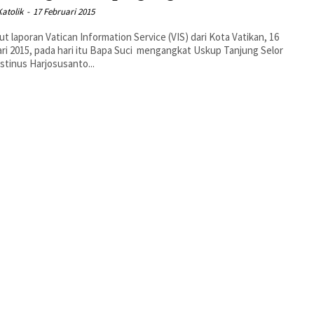
atolik
-
17 Februari 2015
t laporan Vatican Information Service (VIS) dari Kota Vatikan, 16
ri 2015, pada hari itu Bapa Suci mengangkat Uskup Tanjung Selor
stinus Harjosusanto...