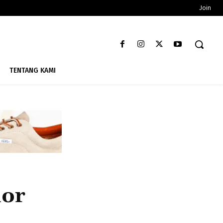
Join
TENTANG KAMI
lor