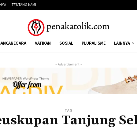
NNYA
TENTANG KAMI
ANCANEGARA
VATIKAN
SOSIAL
PLURALISME
LAINNYA
- Advertisement -
TAG
uskupan Tanjung Se