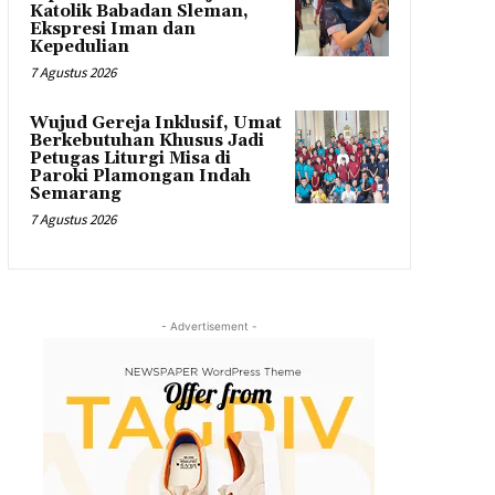
Katolik Babadan Sleman,
Ekspresi Iman dan
Kepedulian
7 Agustus 2026
Wujud Gereja Inklusif, Umat
Berkebutuhan Khusus Jadi
Petugas Liturgi Misa di
Paroki Plamongan Indah
Semarang
7 Agustus 2026
- Advertisement -