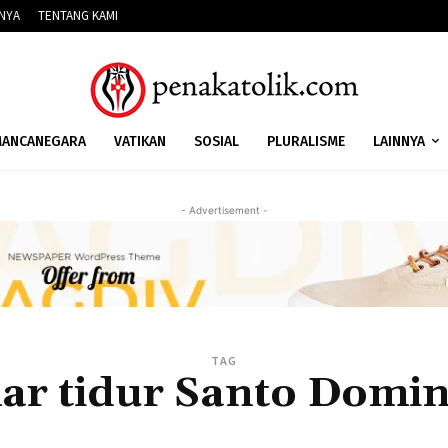
NNYA
TENTANG KAMI
ANCANEGARA
VATIKAN
SOSIAL
PLURALISME
LAINNYA
- Advertisement -
TAG
ar tidur Santo Domin