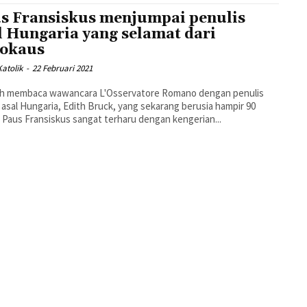
s Fransiskus menjumpai penulis
l Hungaria yang selamat dari
okaus
atolik
-
22 Februari 2021
ah membaca wawancara L'Osservatore Romano dengan penulis
 asal Hungaria, Edith Bruck, yang sekarang berusia hampir 90
 Paus Fransiskus sangat terharu dengan kengerian...