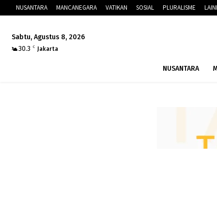
NUSANTARA
MANCANEGARA
VATIKAN
SOSIAL
PLURALISME
LAI
Sabtu, Agustus 8, 2026
30.3
C
Jakarta
NUSANTARA
M