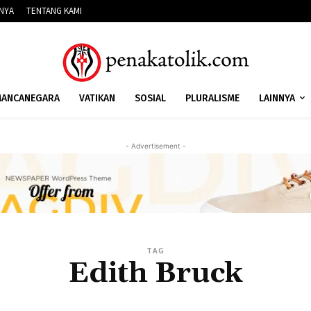
NNYA
TENTANG KAMI
ANCANEGARA
VATIKAN
SOSIAL
PLURALISME
LAINNYA
- Advertisement -
TAG
Edith Bruck