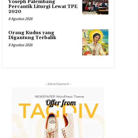
Yoseph Palembang
Percantik Liturgi Lewat TPE
2020
8 Agustus 2026
Orang Kudus yang
Digantung Terbalik
8 Agustus 2026
- Advertisement -