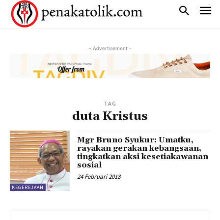
- Advertisement -
TAG
duta Kristus
Mgr Bruno Syukur: Umatku,
rayakan gerakan kebangsaan,
tingkatkan aksi kesetiakawanan
sosial
24 Februari 2018
KEGEREJAAN