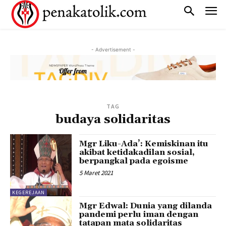
- Advertisement -
TAG
budaya solidaritas
Mgr Liku-Ada’: Kemiskinan itu
akibat ketidakadilan sosial,
berpangkal pada egoisme
5 Maret 2021
KEGEREJAAN
Mgr Edwal: Dunia yang dilanda
pandemi perlu iman dengan
tatapan mata solidaritas