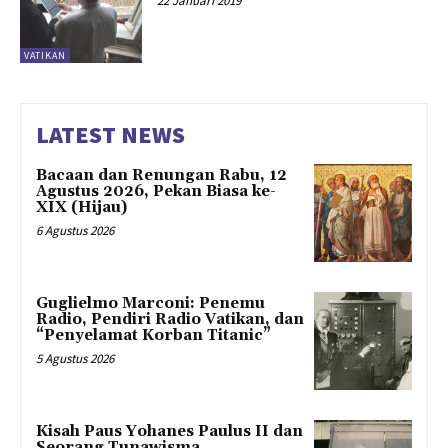
22 Januari 2019
VATIKAN
LATEST NEWS
Bacaan dan Renungan Rabu, 12
Agustus 2026, Pekan Biasa ke-
XIX (Hijau)
6 Agustus 2026
Guglielmo Marconi: Penemu
Radio, Pendiri Radio Vatikan, dan
“Penyelamat Korban Titanic”
5 Agustus 2026
Kisah Paus Yohanes Paulus II dan
Seorang Tunawisma