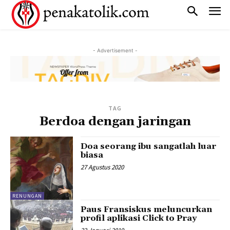
- Advertisement -
TAG
Berdoa dengan jaringan
Doa seorang ibu sangatlah luar
biasa
27 Agustus 2020
RENUNGAN
Paus Fransiskus meluncurkan
profil aplikasi Click to Pray