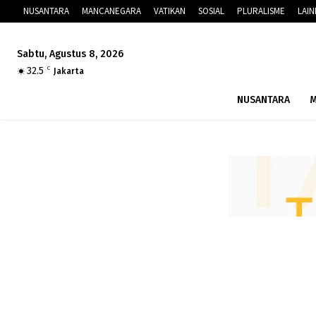
NUSANTARA
MANCANEGARA
VATIKAN
SOSIAL
PLURALISME
LAI
Sabtu, Agustus 8, 2026
32.5
C
Jakarta
NUSANTARA
M