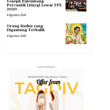
Yoseph Palembang
Percantik Liturgi Lewat TPE
2020
8 Agustus 2026
Orang Kudus yang
Digantung Terbalik
8 Agustus 2026
- Advertisement -