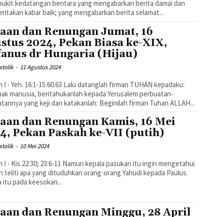
bukit kedatangan bentara yang mengabarkan berita damai dan
memberitakan kabar baik; yang mengabarkan berita selamat...
aan dan Renungan Jumat, 16
stus 2024, Pekan Biasa ke-XIX,
fanus dr Hungaria (Hijau)
tolik
-
11 Agustus 2024
 16:1-15.60.63 Lalu datanglah firman TUHAN kepadaku:
nak manusia, beritahukanlah kepada Yerusalem perbuatan-
tannya yang keji dan katakanlah: Beginilah firman Tuhan ALLAH...
aan dan Renungan Kamis, 16 Mei
4, Pekan Paskah ke-VII (putih)
tolik
-
10 Mei 2024
2:30; 23:6-11 Namun kepala pasukan itu ingin mengetahui
 teliti apa yang dituduhkan orang-orang Yahudi kepada Paulus.
 itu pada keesokan...
aan dan Renungan Minggu, 28 April