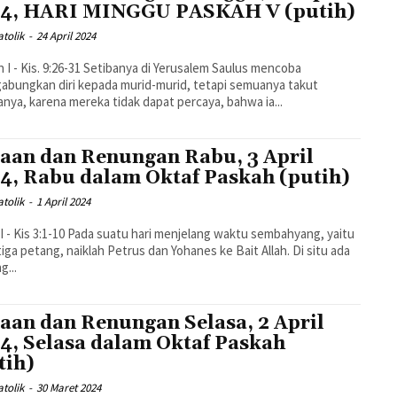
4, HARI MINGGU PASKAH V (putih)
tolik
-
24 April 2024
26-31 Setibanya di Yerusalem Saulus mencoba
bungkan diri kepada murid-murid, tetapi semuanya takut
nya, karena mereka tidak dapat percaya, bahwa ia...
aan dan Renungan Rabu, 3 April
4, Rabu dalam Oktaf Paskah (putih)
tolik
-
1 April 2024
a suatu hari menjelang waktu sembahyang, yaitu
iga petang, naiklah Petrus dan Yohanes ke Bait Allah. Di situ ada
g...
aan dan Renungan Selasa, 2 April
4, Selasa dalam Oktaf Paskah
tih)
tolik
-
30 Maret 2024