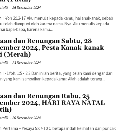
tolik
-
25 Desember 2024
7 Aku menulis kepada kamu, hai anak-anak, sebab
 telah diampuni oleh karena nama-Nya. Aku menulis kepada
hai bapa-bapa, karena kamu...
aan dan Renungan Sabtu, 28
ember 2024, Pesta Kanak-kanak
i (Merah)
tolik
-
23 Desember 2024
 - 2:2 Dan inilah berita, yang telah kami dengar dari
an yang kami sampaikan kepada kamu: Allah adalah terang...
aan dan Renungan Rabu, 25
ember 2024, HARI RAYA NATAL
tih)
tolik
-
20 Desember 2024
a – Yesaya 52:7-10 O betapa indah kelihatan dari puncak