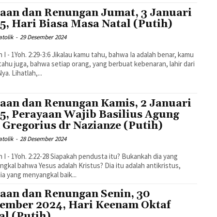
aan dan Renungan Jumat, 3 Januari
5, Hari Biasa Masa Natal (Putih)
tolik
-
29 Desember 2024
29-3:6 Jikalau kamu tahu, bahwa Ia adalah benar, kamu
tahu juga, bahwa setiap orang, yang berbuat kebenaran, lahir dari
pada-Nya. Lihatlah,...
aan dan Renungan Kamis, 2 Januari
5, Perayaan Wajib Basilius Agung
 Gregorius dr Nazianze (Putih)
tolik
-
28 Desember 2024
:22-28 Siapakah pendusta itu? Bukankah dia yang
gkal bahwa Yesus adalah Kristus? Dia itu adalah antikristus,
dia yang menyangkal baik...
aan dan Renungan Senin, 30
ember 2024, Hari Keenam Oktaf
al (Putih)