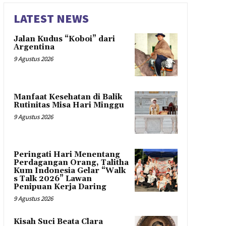
LATEST NEWS
Jalan Kudus “Koboi” dari
Argentina
9 Agustus 2026
Manfaat Kesehatan di Balik
Rutinitas Misa Hari Minggu
9 Agustus 2026
Peringati Hari Menentang
Perdagangan Orang, Talitha
Kum Indonesia Gelar “Walk
s Talk 2026” Lawan
Penipuan Kerja Daring
9 Agustus 2026
Kisah Suci Beata Clara