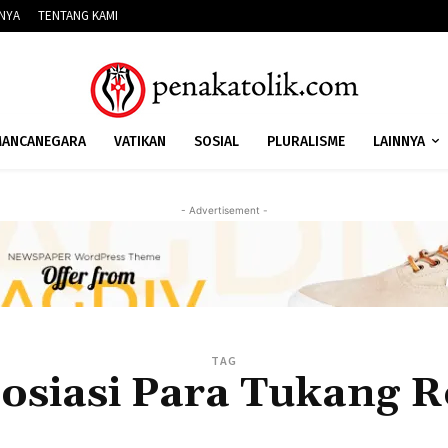
NNYA
TENTANG KAMI
ANCANEGARA
VATIKAN
SOSIAL
PLURALISME
LAINNYA
- Advertisement -
TAG
osiasi Para Tukang R