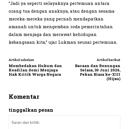
“Jadi ya seperti selayaknya pertemuan antara
orang tua dengan anaknya, atau dengan sesama
mereka-mereka yang pernah mendapatkan
amanah untuk mengemban roda pemerintahan
dalam menjaga dan merawat kehidupan
kebangsaan kita,” ujar Lukman seusai pertemuan.
Artikel sebelum
Artikel berikut
Membedakan Hukum dan
Bacaan dan Renungan
Keadilan demi Menjaga
Selasa, 30 Juni 2026,
Hak Kritik Warga Negara
Pekan Biasa ke-XIII
(Hijau)
Komentar
tinggalkan pesan