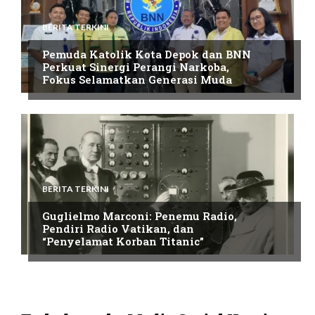
BERITA TERKINI
Pemuda Katolik Kota Depok dan BNN
Perkuat Sinergi Perangi Narkoba,
Fokus Selamatkan Generasi Muda
BERITA TERKINI
Guglielmo Marconi: Penemu Radio,
Pendiri Radio Vatikan, dan
“Penyelamat Korban Titanic”