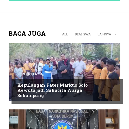
BACA JUGA
ALL
BEASISWA
LAINNYA
BERITA TERKINI
Kepulangan Pater Markus Solo
Kewuta jadi Sukacita Warga
Sekampung