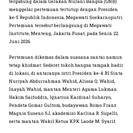
tergabung dalam Gerakan Nurani Bangsa (GNB)
menggelar pertemuan tertutup dengan Presiden
ke-5 Republik Indonesia, Megawati Soekarnoputri.
Pertemuan tersebut berlangsung di Megawati
Institute, Menteng, Jakarta Pusat, pada Senin 22
Juni 2026.
Pertemuan dikemas dalam suasana santai namun
tetap khidmat. Sederet tokoh bangsa tampak hadir
di lokasi, di antaranya istri Presiden ke-4 RI Sinta
Nuriyah Abdurrahman Wahid, Alissa Q. Wahid,
Inayah Wahid, mantan Menteri Agama Lukman
Hakim Saifuddin, Ignatius Kardinal Suharyo,
Pendeta Gomar Gultom, budayawan Romo Franz
Magnis Suseno SJ, akademisi Karlina R. Supelli,
serta mantan Wakil Ketua KPK Laode M. Syarif.