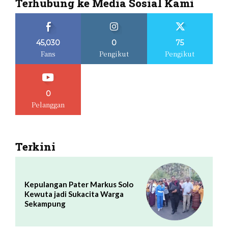
Terhubung ke Media Sosial Kami
45,030
0
75
Fans
Pengikut
Pengikut
0
Pelanggan
Terkini
Kepulangan Pater Markus Solo
Kewuta jadi Sukacita Warga
Sekampung