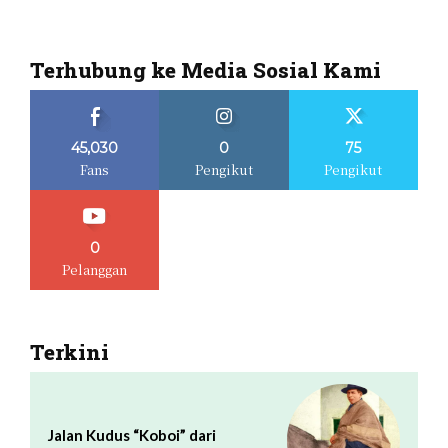
Terhubung ke Media Sosial Kami
45,030
0
75
Fans
Pengikut
Pengikut
0
Pelanggan
Terkini
Jalan Kudus “Koboi” dari