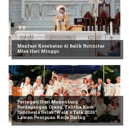
BERITA TERKINI
Manfaat Kesehatan di Balik Rutinitas
Misa Hari Minggu
BERITA TERKINI
Peringati Hari Menentang
Perdagangan Orang, Talitha Kum
Indonesia Gelar “Walk s Talk 2026”
Lawan Penipuan Kerja Daring