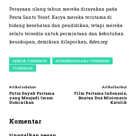
Perayaan ulang tahun mereka dirayakan pada
Pesta Santo Yosef. Karya mereka terutama di
bidang kesehatan dan pendidikan, tetapi mereka
selalu tersedia untuk permintaan dan kebutuhan
keuskupan, demikian dilaporkan,
fides.org.
GEREJA TIONGKOK
KONGREGASI ASLI TIONGKOK
TIONGKOK
Artikel sebelum
Artikel berikut
Putra Dayak Pertama
Film Pertama Indonesia,
yang Menjadi Imam
Buatan Dua Misionaris
Dominikan
Katolik
Komentar
tinggalkan pesan