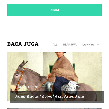
BACA JUGA
ALL
BEASISWA
LAINNYA
BERITA TERKINI
Jalan Kudus “Koboi” dari Argentina