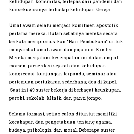
kehidupan komunitas, terlepas dari pandemi dan
konsekuensinya terhadap kehidupan Gereja.
Umat ​​awam selalu menjadi komitmen apostolik
pertama mereka, itulah sebabnya mereka secara
berkala mempromosikan “Hari Pembukaan” untuk
menyambut umat awam dan juga non-Kristen.
Mereka menjalani kesempatan ini dalam empat
momen: presentasi sejarah dan kehidupan
kongregasi; kunjungan terpandu; seminar atau
pertemuan pertukaran sederhana; doa di kapel.
Saat ini 49 suster bekerja di berbagai keuskupan,
paroki, sekolah, klinik, dan panti jompo.
Selama formasi, setiap calon dituntut memiliki
kecakapan dan pengetahuan tentang agama,
budaya, psikologis, dan moral. Beberapa suster