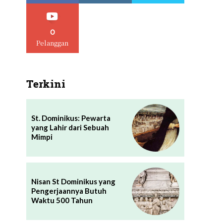
0
Pelanggan
Terkini
St. Dominikus: Pewarta
yang Lahir dari Sebuah
Mimpi
Nisan St Dominikus yang
Pengerjaannya Butuh
Waktu 500 Tahun