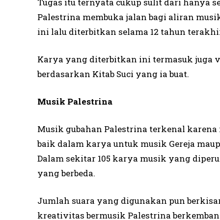
Tugas itu ternyata cukup sulit dari hanya s
Palestrina membuka jalan bagi aliran musi
ini lalu diterbitkan selama 12 tahun terakh
Karya yang diterbitkan ini termasuk juga
berdasarkan Kitab Suci yang ia buat.
Musik Palestrina
Musik gubahan Palestrina terkenal karena
baik dalam karya untuk musik Gereja maup
Dalam sekitar 105 karya musik yang diperun
yang berbeda.
Jumlah suara yang digunakan pun berkisar 
kreativitas bermusik Palestrina berkemban