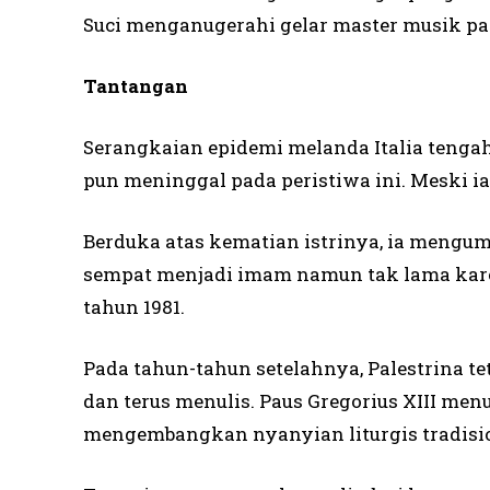
Suci menganugerahi gelar master musik pa
Tantangan
Serangkaian epidemi melanda Italia tengah p
pun meninggal pada peristiwa ini. Meski ia 
Berduka atas kematian istrinya, ia mengu
sempat menjadi imam namun tak lama kare
tahun 1981.
Pada tahun-­tahun setelahnya, Palestrina t
dan terus menulis. Paus Gregorius XIII men
mengembangkan nyanyian liturgis tradisi