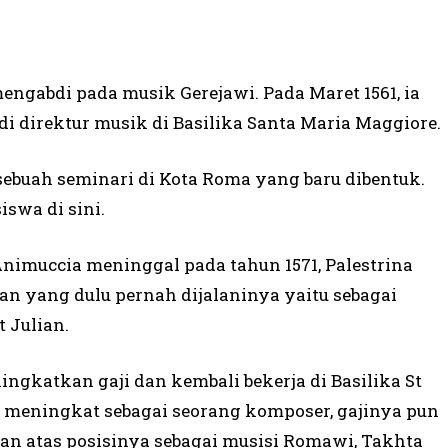
engabdi pada musik Gerejawi. Pada Maret 1561, ia
 direktur musik di Basilika Santa Maria Maggiore.
k sebuah seminari di Kota Roma yang baru dibentuk.
swa di sini.
Animuccia meninggal pada tahun 1571, Palestrina
n yang dulu pernah dijalaninya yaitu sebagai
 Julian.
ingkatkan gaji dan kembali bekerja di Basilika St
 meningkat sebagai seorang komposer, gajinya pun
uan atas posisinya sebagai musisi Romawi, Takhta