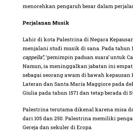
menorehkan pengaruh besar dalam perjala
Perjalanan Musik
Lahir di kota Palestrina di Negara Kepausa
menjalani studi musik di sana. Pada tahun 1
cappella”,
‘pemimpin paduan suara’ untuk Capp
Namun, ia meninggalkan jabatan ini empat
sebagai seorang awam di bawah kepausan Pa
Lateran dan Santa Maria Maggiore pada dek
Giulia pada tahun 1571 dan tetap berada di
Palestrina terutama dikenal karena misa 
dari 105 dan 250. Palestrina memiliki pe
Gereja dan sekuler di Eropa.