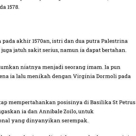
da 1578.
ada akhir 1570­an, istri dan dua putra Palestrina
juga jatuh sakit serius, namun ia dapat bertahan.
mumkan niatnya menjadi seorang imam. Ia pun
na ia lalu menikah dengan Virginia Dormoli pada
etap mempertahankan posisinya di Basilika St Petrus
ugaskan ia dan Annibale Zoilo, untuk
onal yang dinyanyikan serempak.