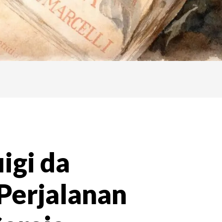
igi da
 Perjalanan