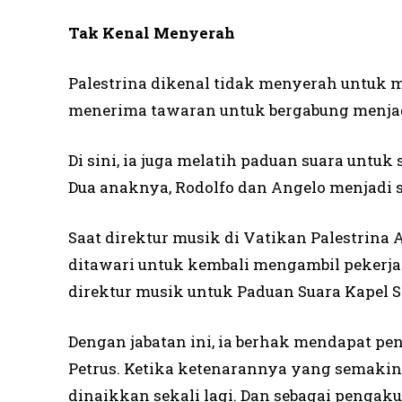
Tak Kenal Menyerah
Palestrina dikenal tidak menyerah untuk m
menerima tawaran untuk bergabung menjadi
Di sini, ia juga melatih paduan suara untu
Dua anaknya, Rodolfo dan Angelo menjadi si
Saat direktur musik di Vatikan Palestrina 
ditawari untuk kembali mengambil pekerjaa
direktur musik untuk Paduan Suara Kapel St
Dengan jabatan ini, ia berhak mendapat pen
Petrus. Ketika ketenarannya yang semakin
dinaikkan sekali lagi. Dan sebagai pengak