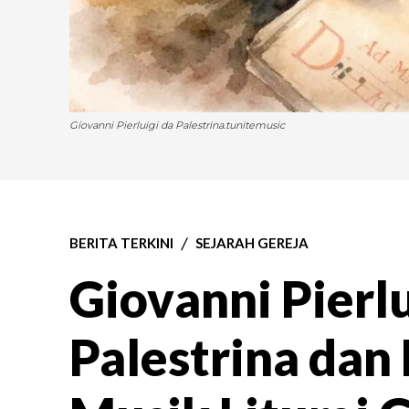
Giovanni Pierluigi da Palestrina.tunitemusic
BERITA TERKINI
SEJARAH GEREJA
Giovanni Pierlu
Palestrina dan