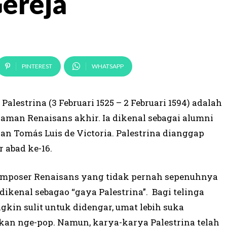
Gereja
PINTEREST
WHATSAPP
alestrina (3 Februari 1525 – 2 Februari 1594) adalah
 zaman Renaisans akhir. Ia dikenal sebagai alumni
an Tomás Luis de Victoria. Palestrina dianggap
 abad ke-16.
 komposer Renaisans yang tidak pernah sepenuhnya
dikenal sebagao “gaya Palestrina”. Bagi telinga
kin sulit untuk didengar, umat lebih suka
an nge-pop. Namun, karya-karya Palestrina telah