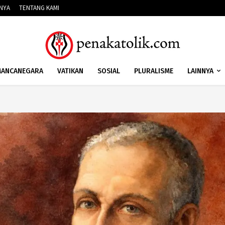
NNYA
TENTANG KAMI
ANCANEGARA
VATIKAN
SOSIAL
PLURALISME
LAINNYA