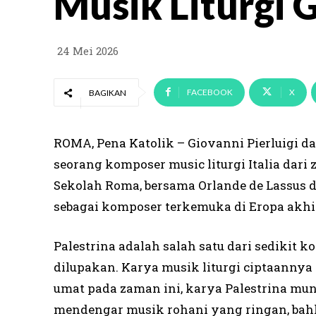
Musik Liturgi 
24 Mei 2026
FACEBOOK
X
BAGIKAN
ROMA, Pena Katolik – Giovanni Pierluigi da P
seorang komposer music liturgi Italia dari
Sekolah Roma, bersama Orlande de Lassus d
sebagai komposer terkemuka di Eropa akhir
Palestrina adalah salah satu dari sedikit
dilupakan. Karya musik liturgi ciptaannya 
umat pada zaman ini, karya Palestrina mung
mendengar musik rohani yang ringan, bahk