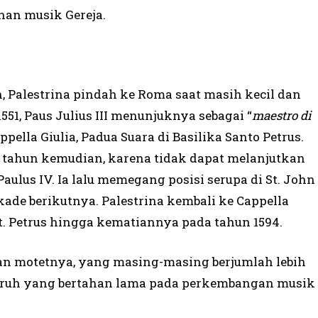
nan musik Gereja.
n, Palestrina pindah ke Roma saat masih kecil dan
551, Paus Julius III menunjuknya sebagai “
maestro di
ella Giulia, Padua Suara di Basilika Santo Petrus.
 tahun kemudian, karena tidak dapat melanjutkan
ulus IV. Ia lalu memegang posisi serupa di St. John
ade berikutnya. Palestrina kembali ke Cappella
 St. Petrus hingga kematiannya pada tahun 1594.
dan motetnya, yang masing-masing berjumlah lebih
ngaruh yang bertahan lama pada perkembangan musik